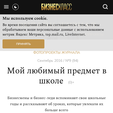
Мы используем cookie.
Во время посещения сайта вы соглашаетесь с тем, что мы
обрабатываем ваши персональные данные с использованием
метрик Яндекс Метрика, top.mail.ru, LiveInternet.
СВЕЖИЙ НОМЕР
РУБРИКИ ЖУРНАЛА
ФОТОПРОЕКТЫ
ПРИНЯТЬ
ФОТОПРОЕКТЫ ЖУРНАЛА
Сентябрь 2016 / №9 (94)
Мой любимый предмет в
школе
(0)+
Бизнесмены и бизнес-леди вспоминают свои школьные
годы и рассказывают об уроках, которые увлекали их
больше всего