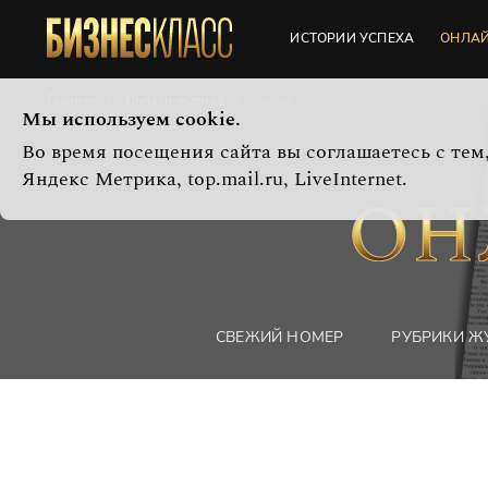
ИСТОРИИ УСПЕХА
ОНЛА
Главная
Онлайн-журнал
Архив
Мы используем cookie.
Во время посещения сайта вы соглашаетесь с те
Яндекс Метрика, top.mail.ru, LiveInternet.
СВЕЖИЙ НОМЕР
РУБРИКИ Ж