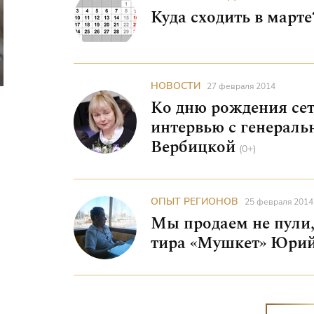
Куда сходить в марте
НОВОСТИ
27 февраля 2014
Ко дню рождения сет
интервью с генерал
Вербицкой
(0+)
ОПЫТ РЕГИОНОВ
25 февраля 2014
Мы продаем не пули
тира «Мушкет» Юрий