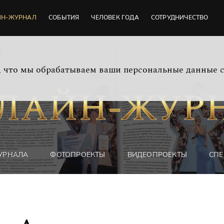
ЙН-ЖУРНАЛ
СОБЫТИЯ
ЧЕЛОВЕК ГОДА
СОТРУДНИЧЕСТВО
м, что мы обрабатываем ваши персональные данные 
УРНАЛА
ФОТОПРОЕКТЫ
ВИДЕОПРОЕКТЫ
СПЕ