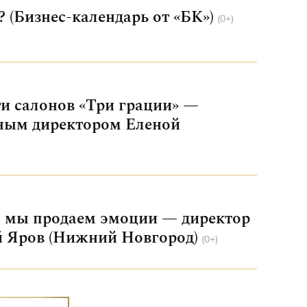
? (Бизнес-календарь от «БК»)
(0+)
и салонов «Три грации» —
ьным директором Еленой
, мы продаем эмоции — директор
 Яров (Нижний Новгород)
(0+)