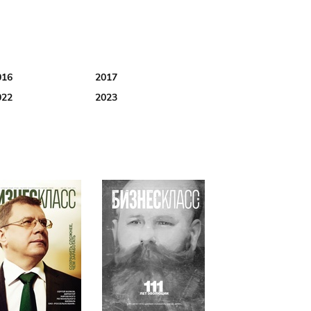
016
2017
022
2023