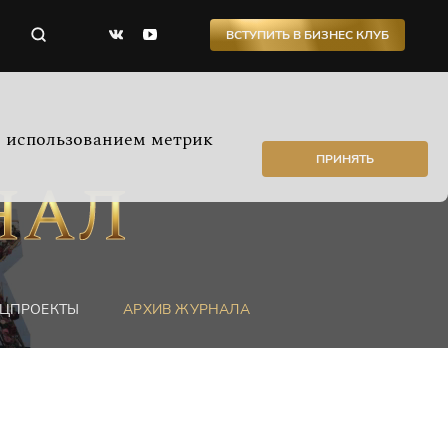
ВСТУПИТЬ В БИЗНЕС КЛУБ
с использованием метрик
ПРИНЯТЬ
ЦПРОЕКТЫ
АРХИВ ЖУРНАЛА