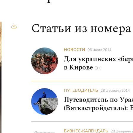
Статьи из номера
СКАЧАТЬ В PDF
НОВОСТИ
06 марта 2014
Для украинских «бер
в Кирове
(0+)
ПУТЕВОДИТЕЛЬ
28 февраля 2014
Путеводитель по Ура
(Вяткастройдеталь):
БИЗНЕС-КАЛЕНДАРЬ
28 февраля 