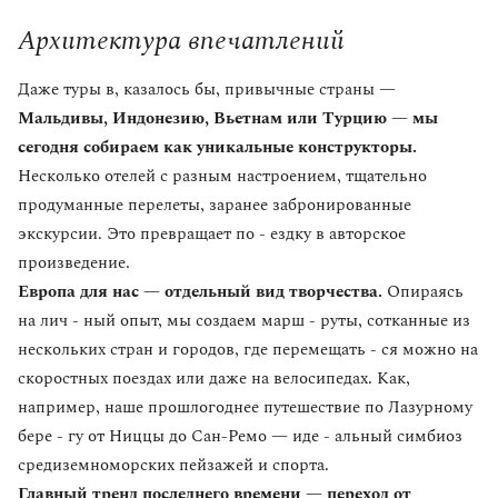
Архитектура впечатлений
Даже туры в, казалось бы, привычные страны —
Мальдивы, Индонезию, Вьетнам или Турцию — мы
сегодня собираем как уникальные конструкторы.
Несколько отелей с разным настроением, тщательно
продуманные перелеты, заранее забронированные
экскурсии. Это превращает по - ездку в авторское
произведение.
Европа для нас — отдельный вид творчества.
Опираясь
на лич - ный опыт, мы создаем марш - руты, сотканные из
нескольких стран и городов, где перемещать - ся можно на
скоростных поездах или даже на велосипедах. Как,
например, наше прошлогоднее путешествие по Лазурному
бере - гу от Ниццы до Сан-Ремо — иде - альный симбиоз
средиземноморских пейзажей и спорта.
Главный тренд последнего времени — переход от