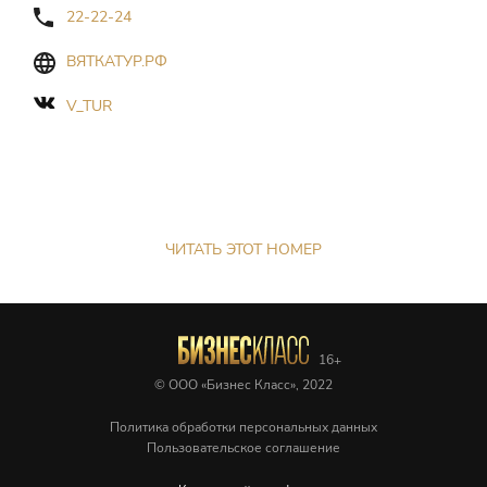
22-22-24
ВЯТКАТУР.РФ
V_TUR
ЧИТАТЬ ЭТОТ НОМЕР
© ООО «Бизнес Класс», 2022
Политика обработки персональных данных
Пользовательское соглашение