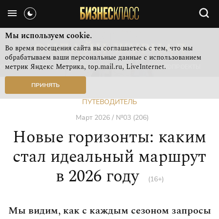
Мы используем cookie.
Во время посещения сайта вы соглашаетесь с тем, что мы
обрабатываем ваши персональные данные с использованием
метрик Яндекс Метрика, top.mail.ru, LiveInternet.
СВЕЖИЙ НОМЕР
РУБРИКИ ЖУРНАЛА
ФОТОПРОЕКТЫ
ПРИНЯТЬ
ПУТЕВОДИТЕЛЬ
Март 2026 / №03 (206)
Новые горизонты: каким
стал идеальный маршрут
в 2026 году
(16+)
Мы видим, как с каждым сезоном запросы