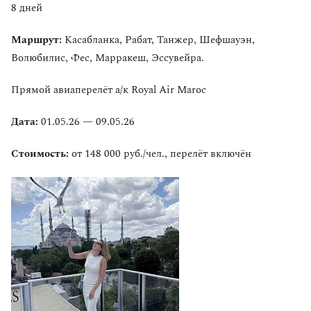
8 дней
Маршрут:
Касабланка, Рабат, Танжер, Шефшауэн,
Волюбилис, Фес, Марракеш, Эссувейра.
Прямой авиаперелёт а/к Royal Air Maroc
Дата:
01.05.26 — 09.05.26
Стоимость:
от 148 000 руб./чел., перелёт включён