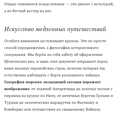
Отдых становится осмысленным — это диалог с культурой,
а не беглый взгляд на нее.
Искусство медленных путешествий
Особого внимания заслуживают круизы. Это не просто
способ передвижения, а философия неторопливого
созерцания. Мы берём на себя заботу об оформлении
Шенгенских виз, и один этот документ открывает перед
вами мозаику европейских стран, величие которых так
естественно наблюдать с борта роскошного лайнера.
География морских экспедиций сегодня поражает
воображение:
от ледяной Антарктиды до золотых песков у
пирамид на круизе по Нилу, от античных берегов Греции и
Турции до экзотических маршрутов по Вьетнаму и
Камбодже или путешествия по священному Байкалу.