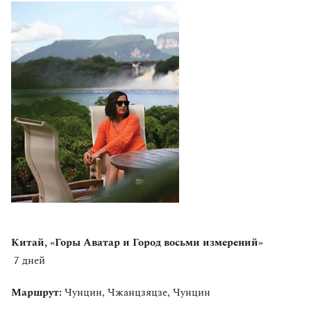
Китай, «Горы Аватар и Город восьми измерений»
7 дней
Маршрут:
Чунцин, Чжанцзяцзе, Чунцин