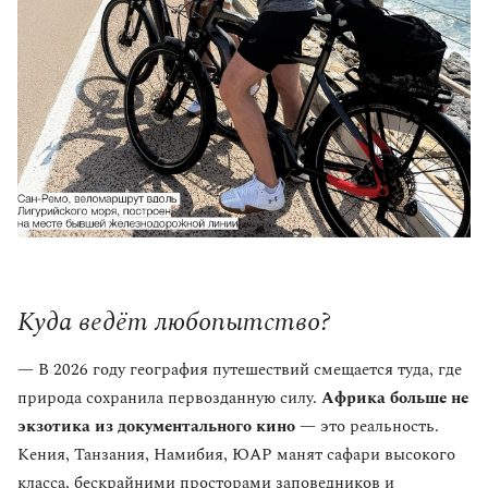
Куда ведёт любопытство?
— В 2026 году география путешествий смещается туда, где
природа сохранила первозданную силу.
Африка больше не
экзотика из документального кино
— это реальность.
Кения, Танзания, Намибия, ЮАР манят сафари высокого
класса, бескрайними просторами заповедников и