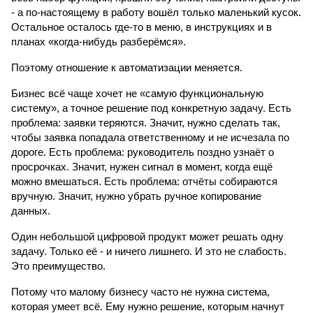
- а по-настоящему в работу вошёл только маленький кусок. 
Остальное осталось где-то в меню, в инструкциях и в 
планах «когда-нибудь разберёмся».
Поэтому отношение к автоматизации меняется.
Бизнес всё чаще хочет не «самую функциональную 
систему», а точное решение под конкретную задачу. Есть 
проблема: заявки теряются. Значит, нужно сделать так, 
чтобы заявка попадала ответственному и не исчезала по 
дороге. Есть проблема: руководитель поздно узнаёт о 
просрочках. Значит, нужен сигнал в момент, когда ещё 
можно вмешаться. Есть проблема: отчёты собираются 
вручную. Значит, нужно убрать ручное копирование 
данных.
Один небольшой цифровой продукт может решать одну 
задачу. Только её - и ничего лишнего. И это не слабость. 
Это преимущество.
Потому что малому бизнесу часто не нужна система, 
которая умеет всё. Ему нужно решение, которым начнут 