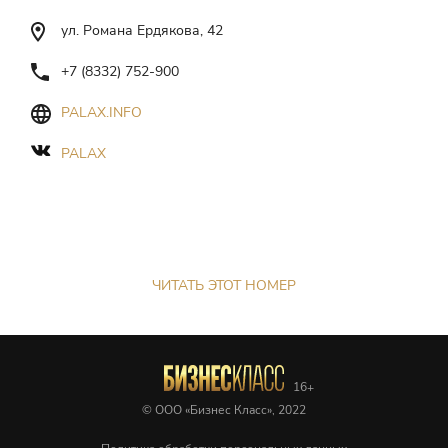
ул. Романа Ердякова, 42
+7 (8332) 752-900
PALAX.INFO
PALAX
ЧИТАТЬ ЭТОТ НОМЕР
© ООО «Бизнес Класс», 2022