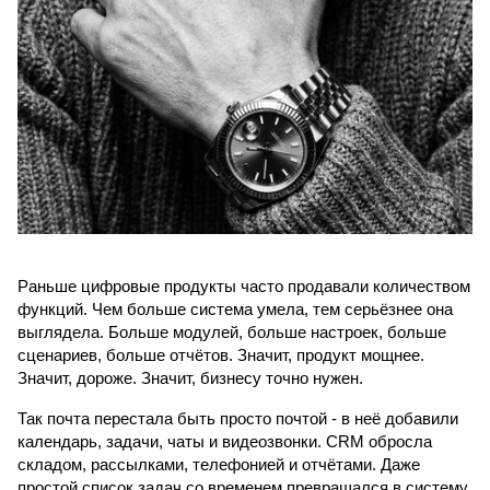
Раньше цифровые продукты часто продавали количеством 
функций. Чем больше система умела, тем серьёзнее она 
выглядела. Больше модулей, больше настроек, больше 
сценариев, больше отчётов. Значит, продукт мощнее. 
Значит, дороже. Значит, бизнесу точно нужен.
Так почта перестала быть просто почтой - в неё добавили 
календарь, задачи, чаты и видеозвонки. CRM обросла 
складом, рассылками, телефонией и отчётами. Даже 
простой список задач со временем превращался в систему 