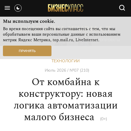
Мы используем cookie.
Во время посещения сайта вы соглашаетесь с тем, что мы
обрабатываем ваши персональные данные с использованием
метрик Яндекс Метрика, top.mail.ru, LiveInternet.
СВЕЖИЙ НОМЕР
РУБРИКИ ЖУРНАЛА
ФОТОПРОЕКТЫ
ПРИНЯТЬ
ТЕХНОЛОГИИ
Июль 2026 / №07 (210)
От комбайна к
конструктору: новая
логика автоматизации
малого бизнеса
(0+)