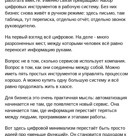
работать вместе. Именно связи превращают набор 
цифровых инструментов в рабочую систему. Без них 
бизнес снова живёт в ручном режиме: здесь письмо, там 
таблица, тут переписка, отдельно отчёт, отдельно звонок 
руководителю.
На первый взгляд всё цифровое. На деле - много 
разрозненных мест, между которыми человек всё равно 
переносит информацию руками.
Вопрос не в том, сколько сервисов использует компания. 
Вопрос в том, как они соединены между собой. Можно 
иметь пять простых инструментов и управлять процессом 
хорошо. А можно купить одну большую систему и всё 
равно продолжать жить в хаосе.
Для бизнеса это очень практичная мысль: автоматизация 
начинается не там, где появляется новый сервис. Она 
начинается там, где информация перестаёт теряться 
между людьми, программами и этапами работы.
Вот здесь цифровой минимализм перестаёт быть просто 
идеей про «меньше функций». Он становится подходом к 