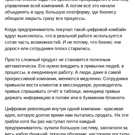
управления всей компанией. А потом всё это начали 
объединять в одну большую платформу, где бизнесу 
обещали закрыть сразу все процессы.
Когда предприниматель покупал такой цифровой комбайн 
вдруг выяснялось, что в реальной работе используется 
сотая часть возможностей. И не потому, что бизнес «не 
дорос» или сотрудники плохо старались.
Просто сложный продукт не становится полезным 
автоматически. Его нужно внедрить в привычки людей, в 
процессы, в ежедневную работу. А люди, даже в самой 
прогрессивной компании, меняются медленно. Сотрудники 
привыкли вести клиентов в мессенджере, руководитель 
привык спрашивать отчёт в таблице, менеджер привык 
держать информацию в голове или в бумажном блокноте.
Цифровая революция внутри одной компании - красивая 
идея, которую долгое время нам пытались продать. На эти 
грабли хотя бы раз наступал почти каждый 
предприниматель: купили большую систему, заплатили за 
весь набор функций, прошли обучение, настроили доступы 