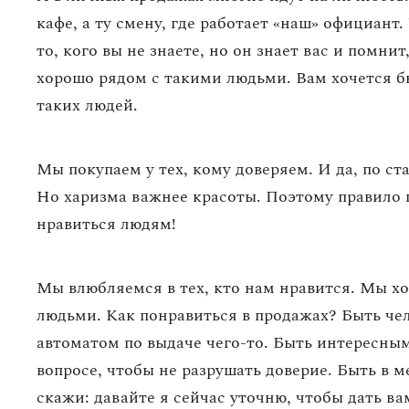
кафе, а ту смену, где работает «наш» официант.
то, кого вы не знаете, но он знает вас и помнит
хорошо рядом с такими людьми. Вам хочется бы
таких людей.
Мы покупаем у тех, кому доверяем. И да, по с
Но харизма важнее красоты. Поэтому правило п
нравиться людям!
Мы влюбляемся в тех, кто нам нравится. Мы х
людьми. Как понравиться в продажах? Быть че
автоматом по выдаче чего-то. Быть интересны
вопросе, чтобы не разрушать доверие. Быть в 
скажи: давайте я сейчас уточню, чтобы дать ва