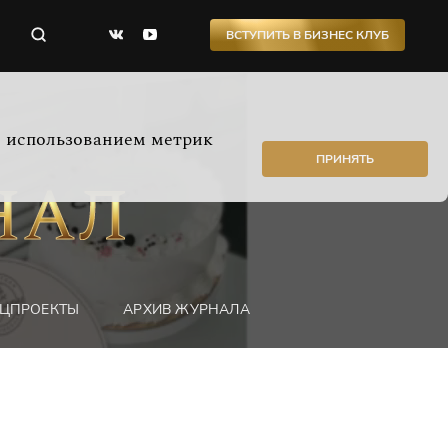
ВСТУПИТЬ В БИЗНЕС КЛУБ
с использованием метрик
ПРИНЯТЬ
ЦПРОЕКТЫ
АРХИВ ЖУРНАЛА