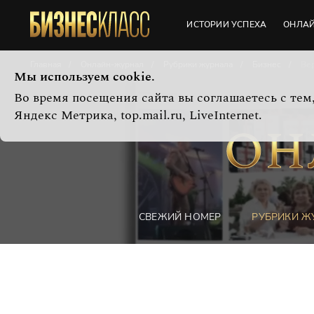
ИСТОРИИ УСПЕХА
ОНЛА
Главная
Онлайн-журнал
Рубрики журнала
Бизнес
Вер
Мы используем cookie.
Во время посещения сайта вы соглашаетесь с те
Яндекс Метрика, top.mail.ru, LiveInternet.
СВЕЖИЙ НОМЕР
РУБРИКИ Ж