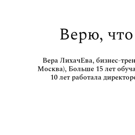
Верю, что
Вера ЛихачЕва, бизнес-трен
Москва), Больше 15 лет обуч
10 лет работала директо