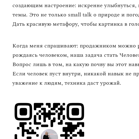
создающим настроение: искренне улыбнуться, п
темы. Это не только small talk о природе и пог
Дать красивую метафору, чтобы картинка в гол
Когда меня спрашивают: продажником можно р
рождаясь человеком, наша задача стать Челове
Вопрос лишь в том, на какую почву вы этот нав
Если человек пуст внутри, никакой навык не пр
уважение к людям, техника даст урожай.