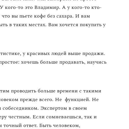
 У кого-то это Владимир. А у кого-то кто-
, что вы пьете кофе без сахара. И вам
ть в таких местах. Вам хочется покупать у
татистике, у красивых людей выше продажи.
ростое: хочешь больше продавать, научись
отим проводить больше времени с такими
ловеком прежде всего. Не функцией. Не
м собеседником. Экспертом в своем
меру честным. Если сомневаешься, так и
м точный ответ. Быть человеком,