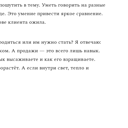
ошутить в тему. Уметь говорить на разные
оде. Это умение привести яркое сравнение.
ове клиента ожила.
одиться или им нужно стать? Я отвечаю:
ком. А продажи — это всего лишь навык.
ык высаживаете и как его взращиваете.
орастёт. А если внутри свет, тепло и