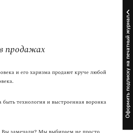
Оформить подписку на печатный журнал
 в продажах
овека и его харизма продают круче любой
века.
а быть технология и выстроенная воронка
. Вы замечали? Мы выбираем не просто