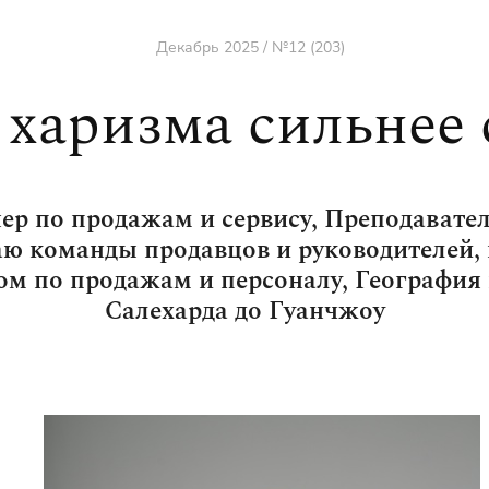
Декабрь 2025 / №12 (203)
 харизма сильнее
ер по продажам и сервису, Преподаватель
аю команды продавцов и руководителей, в
ром по продажам и персоналу, География 
Салехарда до Гуанчжоу