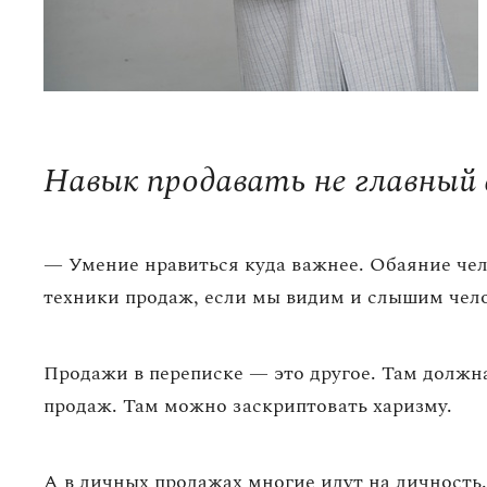
Навык продавать не главный
— Умение нравиться куда важнее. Обаяние чел
техники продаж, если мы видим и слышим чело
Продажи в переписке — это другое. Там должн
продаж. Там можно заскриптовать харизму.
А в личных продажах многие идут на личность