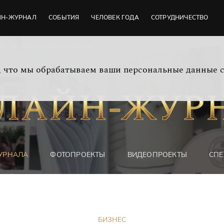
ЙН-ЖУРНАЛ
СОБЫТИЯ
ЧЕЛОВЕК ГОДА
СОТРУДНИЧЕСТВО
ю, что харизма сильнее скрипта
м, что мы обрабатываем ваши персональные данные 
УРНАЛА
ФОТОПРОЕКТЫ
ВИДЕОПРОЕКТЫ
СПЕ
БИЗНЕС