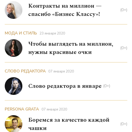
Контракты на миллион —
(0+)
спасибо «Бизнес Классу»!
МОДА И СТИЛЬ
23 января 2020
Чтобы выглядеть на миллион,
(0+)
нужны красивые очки
СЛОВО РЕДАКТОРА
07 января 2020
Слово редактора в январе
(0+)
PERSONA GRATA
07 января 2020
Боремся за качество каждой
(0+)
чашки