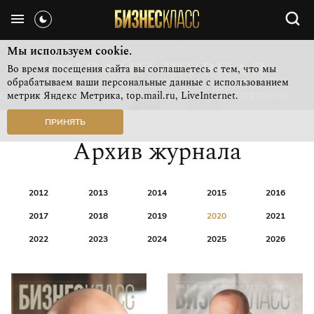
Мы используем cookie.
Во время посещения сайта вы соглашаетесь с тем, что мы
обрабатываем ваши персональные данные с использованием
метрик Яндекс Метрика, top.mail.ru, LiveInternet.
СВЕЖИЙ НОМЕР
РУБРИКИ ЖУРНАЛА
ФОТОПРОЕКТЫ
ПРИНЯТЬ
Архив журнала
2012
2013
2014
2015
2016
2017
2018
2019
2020
2021
2022
2023
2024
2025
2026