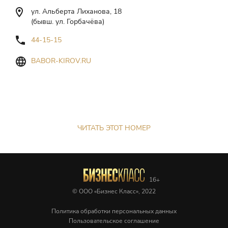
ул. Альберта Лиханова, 18
(бывш. ул. Горбачёва)
44-15-15
BABOR-KIROV.RU
ЧИТАТЬ ЭТОТ НОМЕР
© ООО «Бизнес Класс», 2022
Политика обработки персональных данных
Пользовательское соглашение