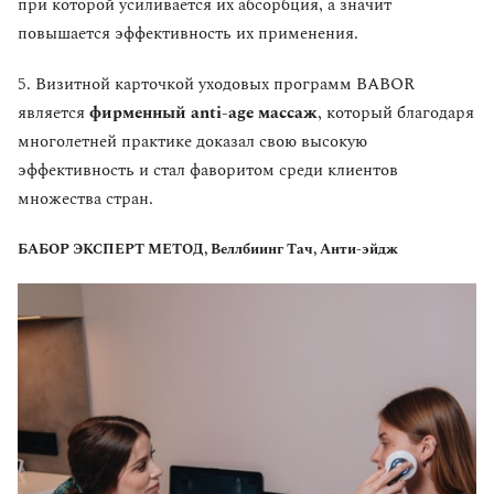
при которой усиливается их абсорбция, а значит
повышается эффективность их применения.
5. Визитной карточкой уходовых программ BABOR
является
фирменный anti-age массаж
, который благодаря
многолетней практике доказал свою высокую
эффективность и стал фаворитом среди клиентов
множества стран.
БАБОР ЭКСПЕРТ МЕТОД, Веллбиинг Тач, Анти-эйдж