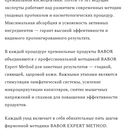
премиальной космецевтики. Почти 70 лет ведущие
эксперты работают над развитием современных методик
уходовых протоколов и косметологических процедур.
Максимальная абсорбция и усвояемость активных
ингредиентов — гарант высокой эффективности и
видимого пролонгированного результата.
В каждой процедуре премиальные продукты BABOR
объединяются с профессиональной методикой BABOR
Expert Method для заметных результатов — гладкой,
сияющей, здоровой кожи. Важными этапами являются
стимуляция лимфатической системы, усиление
микроциркуляции капилляров, снятие мышечных
напряжений и спазмов для повышения эффективности
продуктов.
Каждый уход включает в себя обязательные пять шагов
фирменной методики BABOR EXPERT METHOD.