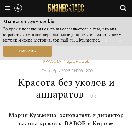
Мы используем cookie.
Во время посещения сайта вы соглашаетесь с тем, что мы
обрабатываем ваши персональные данные с использованием
метрик Яндекс Метрика, top.mail.ru, LiveInternet.
СВЕЖИЙ НОМЕР
РУБРИКИ ЖУРНАЛА
ФОТОПРОЕКТЫ
ПРИНЯТЬ
КРАСОТА И ЗДОРОВЬЕ
Сентябрь 2025 / №09 (200)
Красота без уколов и
аппаратов
(0+)
Мария Кузьмина, основатель и директор
салона красоты BABOR в Кирове