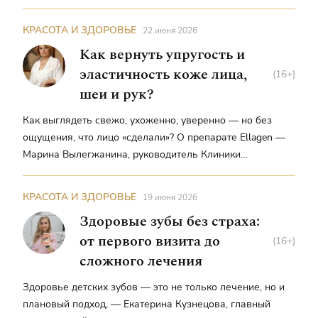
КРАСОТА И ЗДОРОВЬЕ
22 июня 2026
Как вернуть упругость и
эластичность коже лица,
(16+)
шеи и рук?
Как выглядеть свежо, ухоженно, уверенно — но без
ощущения, что лицо «сделали»? О препарате Ellagen —
Марина Вылегжанина, руководитель Клиники
инновационной медицины Dr. Marvik, врач, кандидат
медицинских наук, косметолог с 20-летним стажем
КРАСОТА И ЗДОРОВЬЕ
19 июня 2026
Здоровые зубы без страха:
от первого визита до
(16+)
сложного лечения
Здоровье детских зубов — это не только лечение, но и
плановый подход, — Екатерина Кузнецова, главный