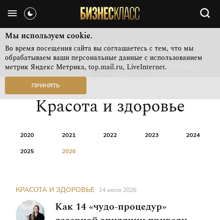
Мы используем cookie.
Во время посещения сайта вы соглашаетесь с тем, что мы
обрабатываем ваши персональные данные с использованием
метрик Яндекс Метрика, top.mail.ru, LiveInternet.
СВЕЖИЙ НОМЕР
РУБРИКИ ЖУРНАЛА
ФОТОПРОЕКТЫ
ПРИНЯТЬ
Красота и здоровье
2020
2021
2022
2023
2024
2025
2026
КРАСОТА И ЗДОРОВЬЕ
14 июля 2026
Как 14 «чудо-процедур»