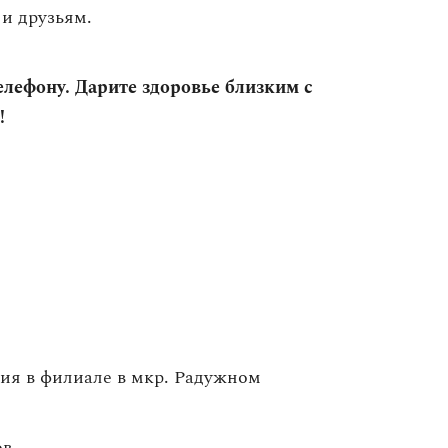
и друзьям.
елефону. Дарите здоровье близким с
!
ия в филиале в мкр. Радужном
ов