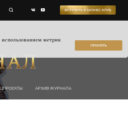
ВСТУПИТЬ В БИЗНЕС КЛУБ
с использованием метрик
ПРИНЯТЬ
ЦПРОЕКТЫ
АРХИВ ЖУРНАЛА