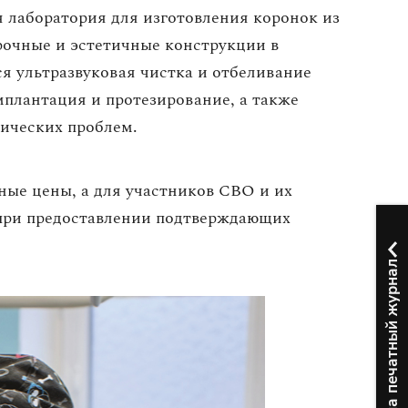
я лаборатория для изготовления коронок из
прочные и эстетичные конструкции в
ся ультразвуковая чистка и отбеливание
мплантация и протезирование, а также
гических проблем.
ные цены, а для участников СВО и их
 (при предоставлении подтверждающих