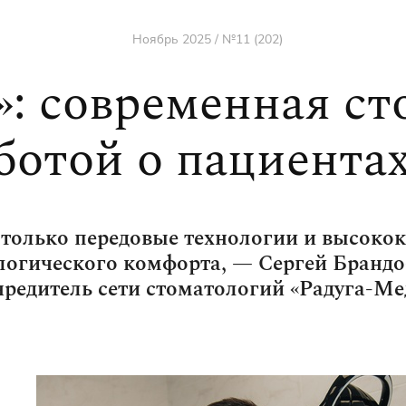
Ноябрь 2025 / №11 (202)
»: современная ст
ботой о пациента
 только передовые технологии и высокок
логического комфорта, — Сергей Брандоб
чредитель сети стоматологий «Радуга-Ме