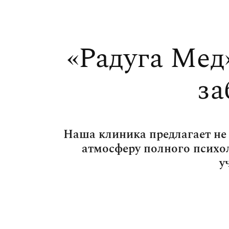
«Радуга Мед
за
Наша клиника предлагает не
атмосферу полного психо
у