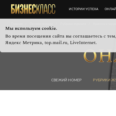
ИСТОРИИ УСПЕХА
ОНЛА
Главная
Онлайн-журнал
Рубрики журнала
Красота и здор
Мы используем cookie.
Во время посещения сайта вы соглашаетесь с те
Яндекс Метрика, top.mail.ru, LiveInternet.
СВЕЖИЙ НОМЕР
РУБРИКИ Ж