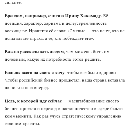
сильнее.
Брендом, например, считаю Ирину Хакамаду
. Её
позиция, характер, харизма и целеустремленность
восхищают. Нравятся её слова: «Смелые — это не те, кто не
испытывает страха, а те, кто побеждает его».
Важно рассказывать людям
, чем можешь быть им
полезным, какую их потребность готов решить.
Больше всего на свете я хочу
, чтобы все были здоровы.
Чтобы российский бизнес процветал, наша страна вставала
на ноги и шла вперед.
Цель, к которой иду сейчас
— масштабирование своего
бизнес-проекта и переход в наставничество в сфере бюьти-
коммьюнити. Как раз учусь стратегическому управлению
салоном красоты.