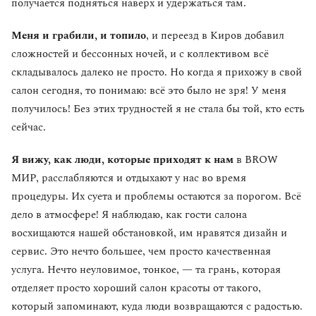
получается подняться наверх и удержаться там.
Меня и грабили, и топило
, и переезд в Киров добавил
сложностей и бессонных ночей, и с коллективом всё
складывалось далеко не просто. Но когда я прихожу в свой
салон сегодня, то понимаю: всё это было не зря! У меня
получилось! Без этих трудностей я не стала бы той, кто есть
сейчас.
Я вижу, как люди, которые приходят к нам
в BROW
МИР, расслабляются и отдыхают у нас во время
процедуры. Их суета и проблемы остаются за порогом. Всё
дело в атмосфере! Я наблюдаю, как гости салона
восхищаются нашей обстановкой, им нравятся дизайн и
сервис. Это нечто большее, чем просто качественная
услуга. Нечто неуловимое, тонкое, — та грань, которая
отделяет просто хороший салон красоты от такого,
который запоминают, куда люди возвращаются с радостью.