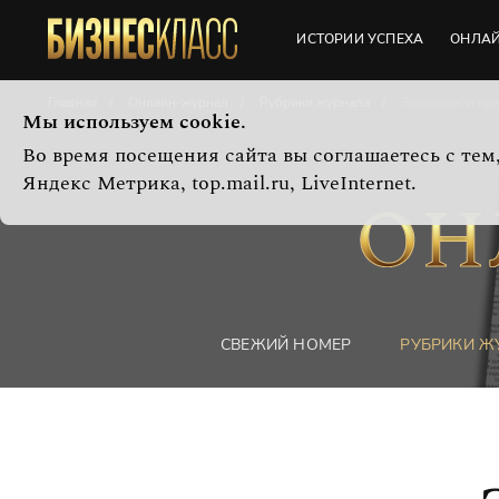
ИСТОРИИ УСПЕХА
ОНЛА
Главная
Онлайн-журнал
Рубрики журнала
Здоровье и кра
Мы используем cookie.
Во время посещения сайта вы соглашаетесь с те
Яндекс Метрика, top.mail.ru, LiveInternet.
СВЕЖИЙ НОМЕР
РУБРИКИ Ж