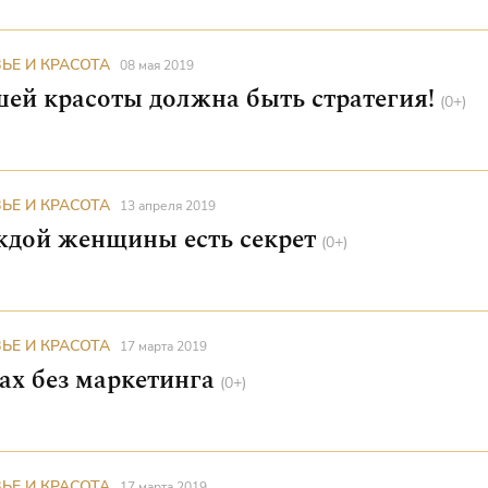
ЬЕ И КРАСОТА
08 мая 2019
шей красоты должна быть стратегия!
(0+)
ЬЕ И КРАСОТА
13 апреля 2019
ждой женщины есть секрет
(0+)
ЬЕ И КРАСОТА
17 марта 2019
О зубах без маркетинга
(0+)
ЬЕ И КРАСОТА
17 марта 2019