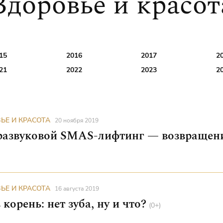
Здоровье и красот
15
2016
2017
2
21
2022
2023
2
ЬЕ И КРАСОТА
20 ноября 2019
развуковой SMAS-лифтинг — возвращени
ЬЕ И КРАСОТА
16 августа 2019
Зри в корень: нет зуба, ну и что?
(0+)