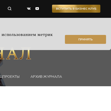
ВСТУПИТЬ В БИЗНЕС КЛУБ
с использованием метрик
ПРИНЯТЬ
ЦПРОЕКТЫ
АРХИВ ЖУРНАЛА