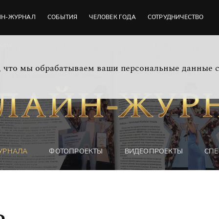
ЙН-ЖУРНАЛ
СОБЫТИЯ
ЧЕЛОВЕК ГОДА
СОТРУДНИЧЕСТВО
сота
м, что мы обрабатываем ваши персональные данные 
УРНАЛА
ФОТОПРОЕКТЫ
ВИДЕОПРОЕКТЫ
СПЕ