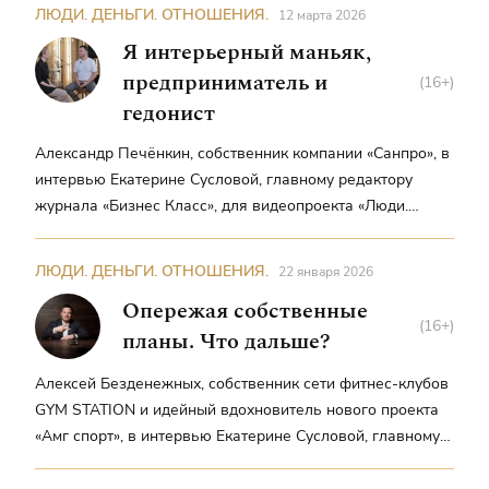
«бизнес класс», для видеопроекта «Люди. Деньги.
ЛЮДИ. ДЕНЬГИ. ОТНОШЕНИЯ.
12 марта 2026
Отношения»
Я интерьерный маньяк,
предприниматель и
(16+)
гедонист
Александр Печёнкин, собственник компании «Санпро», в
интервью Екатерине Сусловой, главному редактору
журнала «Бизнес Класс», для видеопроекта «Люди.
Деньги.Отношения»
ЛЮДИ. ДЕНЬГИ. ОТНОШЕНИЯ.
22 января 2026
Опережая собственные
(16+)
планы. Что дальше?
Алексей Безденежных, собственник сети фитнес-клубов
GYM STATION и идейный вдохновитель нового проекта
«Амг спорт», в интервью Екатерине Сусловой, главному
редактору журнала «Бизнес класс», для видеопроекта
«Люди. Деньги. Отношения»