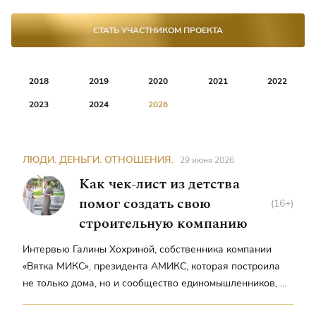
СТАТЬ УЧАСТНИКОМ ПРОЕКТА
2018
2019
2020
2021
2022
2023
2024
2026
ЛЮДИ. ДЕНЬГИ. ОТНОШЕНИЯ.
29 июня 2026
Как чек-лист из детства
помог создать свою
(16+)
строительную компанию
Интервью Галины Хохриной, собственника компании
«Вятка МИКС», президента АМИКС, которая построила
не только дома, но и сообщество единомышленников, —
Екатерине Сусловой, главному редактору журнала