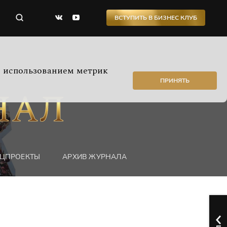
ВСТУПИТЬ В БИЗНЕС КЛУБ
с использованием метрик
ПРИНЯТЬ
ЦПРОЕКТЫ
АРХИВ ЖУРНАЛА