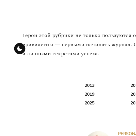
Герои этой рубрики не только пользуются 
привилегию — первыми начинать журнал. С
и личными секретами успеха.
2013
20
2019
20
2025
20
PERSON