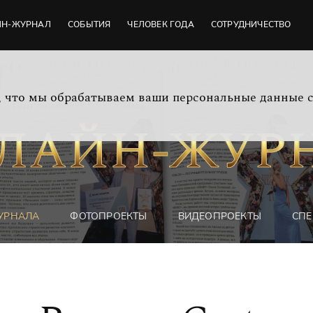
ЙН-ЖУРНАЛ
СОБЫТИЯ
ЧЕЛОВЕК ГОДА
СОТРУДНИЧЕСТВО
м, что мы обрабатываем ваши персональные данные 
УРНАЛА
ФОТОПРОЕКТЫ
ВИДЕОПРОЕКТЫ
СПЕ