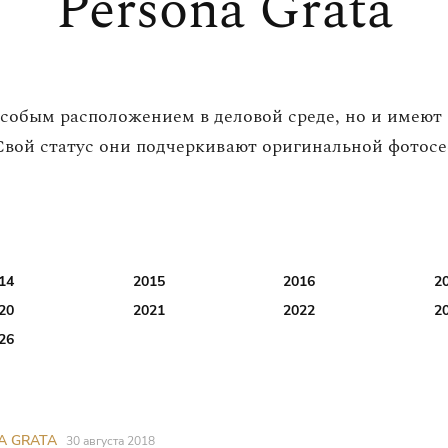
Persona Grata
особым расположением в деловой среде, но и имеют
вой статус они подчеркивают оригинальной фотос
14
2015
2016
2
20
2021
2022
2
26
A GRATA
30 августа 2018