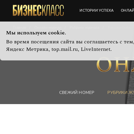
ИСТОРИИ УСПЕХА
ОНЛА
Главная
Онлайн-журнал
Рубрики журнала
Persona Grata
Мы используем cookie.
Во время посещения сайта вы соглашаетесь с те
Яндекс Метрика, top.mail.ru, LiveInternet.
СВЕЖИЙ НОМЕР
РУБРИКИ Ж