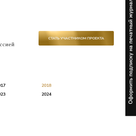
Оформить подписку на печатный журнал
СТАТЬ УЧАСТНИКОМ ПРОЕКТА
ессией
017
2018
023
2024