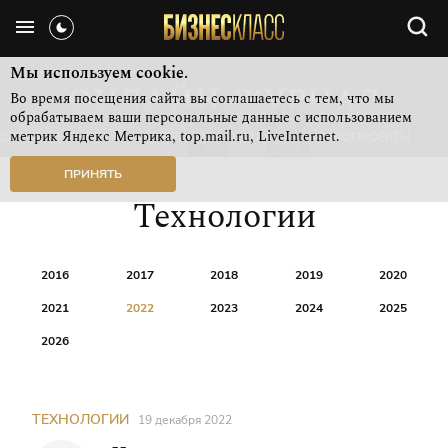
Мы используем cookie.
Во время посещения сайта вы соглашаетесь с тем, что мы
обрабатываем ваши персональные данные с использованием
метрик Яндекс Метрика, top.mail.ru, LiveInternet.
СВЕЖИЙ НОМЕР
РУБРИКИ ЖУРНАЛА
ФОТОПРОЕКТЫ
ПРИНЯТЬ
Технологии
2016
2017
2018
2019
2020
2021
2022
2023
2024
2025
2026
ТЕХНОЛОГИИ
19 декабря 2022