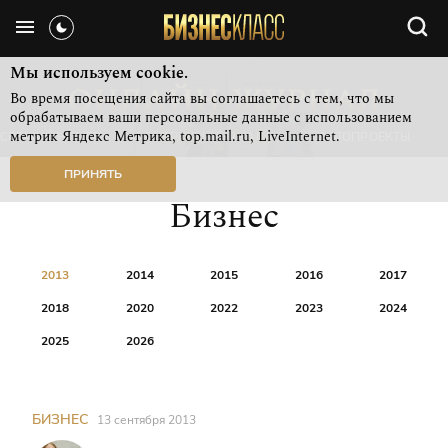
Мы используем cookie.
Во время посещения сайта вы соглашаетесь с тем, что мы
обрабатываем ваши персональные данные с использованием
метрик Яндекс Метрика, top.mail.ru, LiveInternet.
СВЕЖИЙ НОМЕР
РУБРИКИ ЖУРНАЛА
ФОТОПРОЕКТЫ
ПРИНЯТЬ
Бизнес
2013
2014
2015
2016
2017
2018
2020
2022
2023
2024
2025
2026
БИЗНЕС
13 сентября 2013