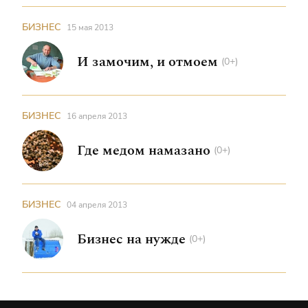
БИЗНЕС
15 мая 2013
И замочим, и отмоем
(0+)
БИЗНЕС
16 апреля 2013
Где медом намазано
(0+)
БИЗНЕС
04 апреля 2013
Бизнес на нужде
(0+)