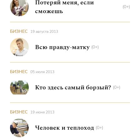
Потеряй меня, если
(0+)
сможешь
БИЗНЕС
19 августа 2013
Всю правду-матку
(0+)
БИЗНЕС
05 июля 2013
Кто здесь самый борзый?
(0+)
БИЗНЕС
19 июня 2013
Человек и теплоход
(0+)